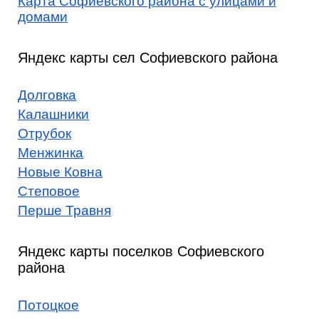
Карта Софиевского района с улицами и
домами
Яндекс карты сел Софиевского района
Долговка
Калашники
Отрубок
Менжинка
Новые Ковна
Степовое
Перше Травня
Яндекс карты поселков Софиевского
района
Потоцкое