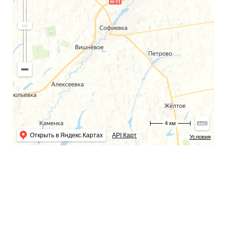
4 км
Открыть в Яндекс.Картах
API Карт
Условия