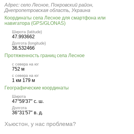
Адрес: село Лесное, Покровский район,
Днепропетровская область, Украина
Координаты села Лесное для смартфона или
навигатора (GPS/GLONAS)
Широта (latitude)
47.993662
Долгота (longitude)
36.532466
Протяженность границ села Лесное
с севера на юг
752 м
с севера на юг
1 км 179 м
Географические координаты
Широта
47°59′37″ с. ш.
Долгота
36°31′57″ в. д.
Хьюстон, у нас проблема?