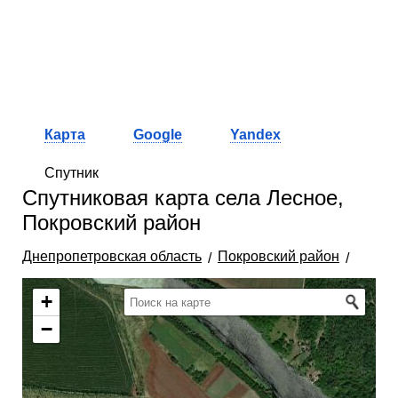
Карта
Google
Yandex
Спутник
Спутниковая карта села Лесное,
Покровский район
Днепропетровская область
Покровский район
+
−