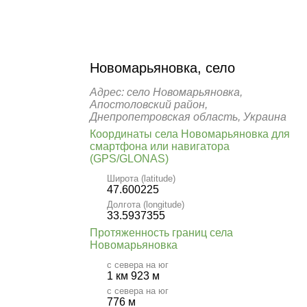
Новомарьяновка, село
Адрес: село Новомарьяновка,
Апостоловский район,
Днепропетровская область, Украина
Координаты села Новомарьяновка для
смартфона или навигатора
(GPS/GLONAS)
Широта (latitude)
47.600225
Долгота (longitude)
33.5937355
Протяженность границ села
Новомарьяновка
с севера на юг
1 км 923 м
с севера на юг
776 м