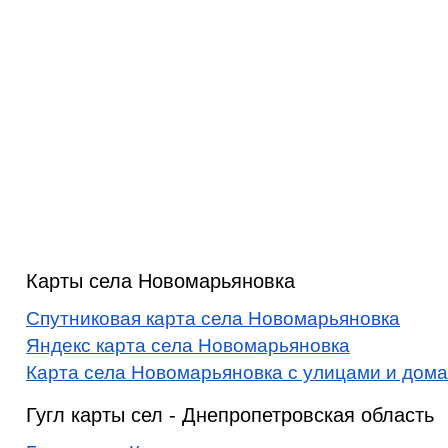
Карты села Новомарьяновка
Спутниковая карта села Новомарьяновка
Яндекс карта села Новомарьяновка
Карта села Новомарьяновка с улицами и дом
Гугл карты сел - Днепропетровская область