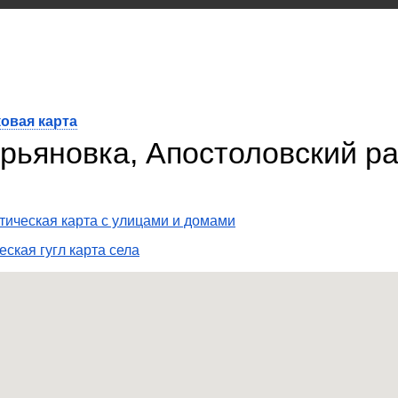
овая карта
рьяновка, Апостоловский р
ическая карта с улицами и домами
ская гугл карта села