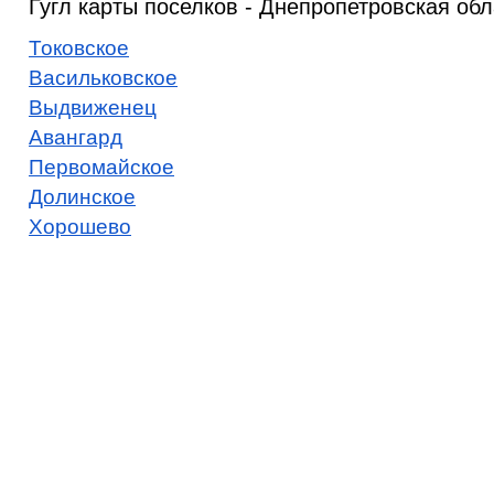
Гугл карты поселков - Днепропетровская обл
Токовское
Васильковское
Выдвиженец
Авангард
Первомайское
Долинское
Хорошево