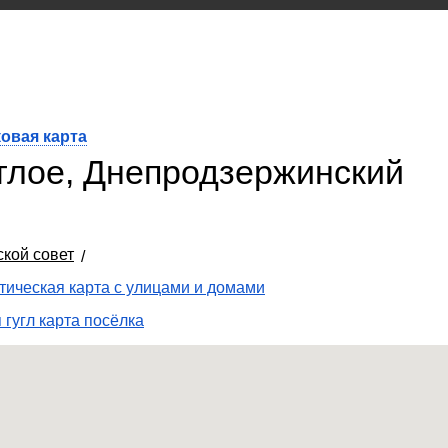
овая карта
тлое, Днепродзержинский
кой совет
ическая карта с улицами и домами
гугл карта посёлка