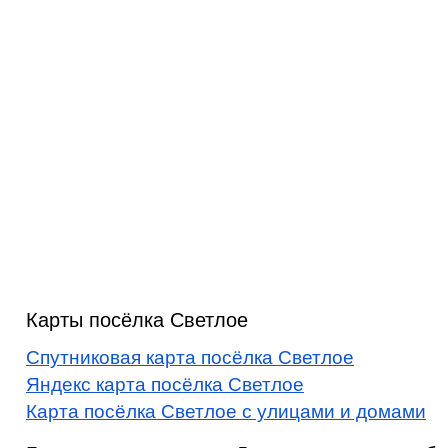
Карты посёлка Светлое
Спутниковая карта посёлка Светлое
Яндекс карта посёлка Светлое
Карта посёлка Светлое с улицами и домами