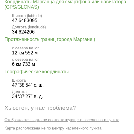
Координаты Марганца для смартфона или навигатора
(GPS/GLONAS)
Широта (latitude)
47.6483095
Долгота (longitude)
34.624206
Протяженность границ города Марганец
с севера на юг
12 км 552 м
с севера на юг
6 км 733 м
Географические координаты
Широта
47°38′54″ с. ш.
Долгота
34°37′27″ в. д.
Хьюстон, у нас проблема?
Отображается карта не соответствующего населенного пункта
Карта расположена не по центру населенного пункта