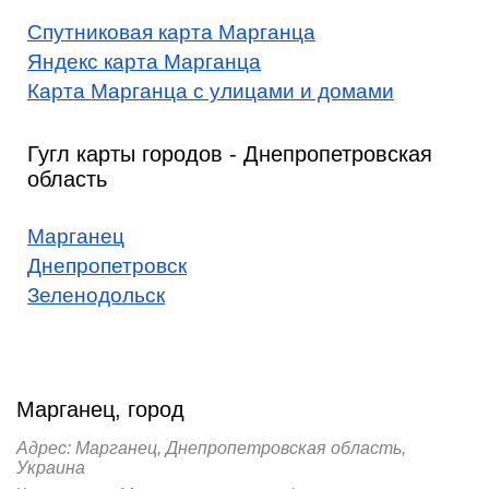
Спутниковая карта Марганца
Яндекс карта Марганца
Карта Марганца с улицами и домами
Гугл карты городов - Днепропетровская
область
Марганец
Днепропетровск
Зеленодольск
Марганец, город
Адрес: Марганец, Днепропетровская область,
Украина